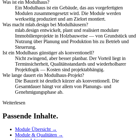
Was ist ein Modulhaus?
Ein Modulhaus ist ein Gebäude, das aus vorgefertigten
Modulen zusammengesetzt wird. Die Module werden
werkseitig produziert und am Zielort montiert.
Was macht mlab.design bei Modulhäusern?
mlab.design entwickelt, plant und realisiert modulare
Immobilienprojekte in Holzbauweise — von Grundstück und
Nutzung über Planung und Produktion bis zu Betrieb und
Steuerung.
Ist ein Modulhaus günstiger als konventionell?
Nicht zwingend, aber besser planbar. Der Vorteil liegt in
Terminsicherheit, Qualitätsstandards und wiederholbarer
Projektlogik — Kosten sind projektabhängig.
Wie lange dauert ein Modulhaus-Projekt?
Die Bauzeit ist deutlich kürzer als konventionell. Die
Gesamtdauer hängt vor allem von Planungs- und
Genehmigungsphase ab.
Weiterlesen
Passende Inhalte.
Module Übersicht →
Module & Qualitäten →