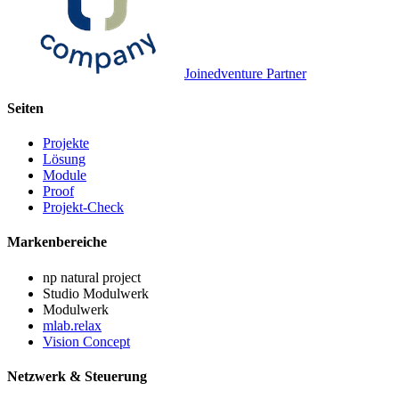
Joinedventure Partner
Seiten
Projekte
Lösung
Module
Proof
Projekt-Check
Markenbereiche
np natural project
Studio Modulwerk
Modulwerk
mlab.relax
Vision Concept
Netzwerk & Steuerung