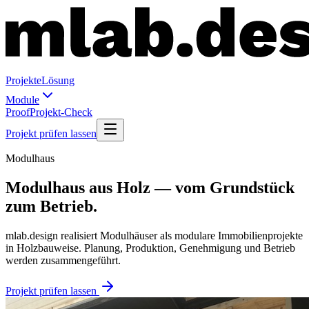
Projekte
Lösung
Module
Proof
Projekt-Check
Projekt prüfen lassen
Modulhaus
Modulhaus aus Holz — vom Grundstück
zum Betrieb.
mlab.design realisiert Modulhäuser als modulare Immobilienprojekte
in Holzbauweise. Planung, Produktion, Genehmigung und Betrieb
werden zusammengeführt.
Projekt prüfen lassen