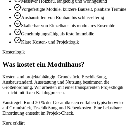
Massiver Holzbau, langlebig und wohngesund
Vorgefertigte Module, kürzere Bauzeit, planbare Termine
Ausbaustufen von Rohbau bis schlüsselfertig
Skalierbar von Einzelhaus bis modulares Ensemble
Genehmigungsfähig als feste Immobilie
Klare Kosten- und Projektlogik
Kostenlogik
Was kostet ein Modulhaus?
Kosten sind projektabhängig. Grundstück, Erschließung,
Ausbaustandard, Ausstattung und Nutzung bestimmen die
Größenordnung. Wir arbeiten mit einer transparenten Projektlogik
— nicht mit fixen Katalogpreisen.
Faustregel:
Rund 20 % der Gesamtkosten entfallen typischerweise
auf Grundstück, Erschließung und Nebenkosten. Eine belastbare
Einordnung entsteht im Projekt-Check.
Kurz erklärt