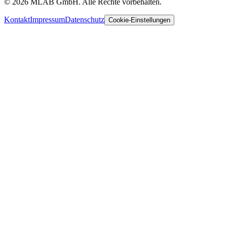
©
2026
MLAB GmbH. Alle Rechte vorbehalten.
Kontakt
Impressum
Datenschutz
Cookie-Einstellungen