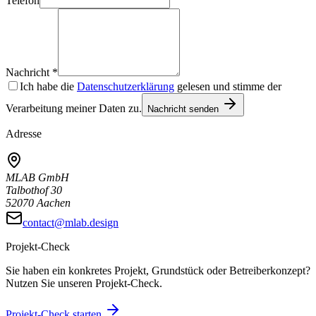
Telefon
Nachricht *
Ich habe die
Datenschutzerklärung
gelesen und stimme der
Verarbeitung meiner Daten zu.
Nachricht senden
Adresse
MLAB GmbH
Talbothof 30
52070 Aachen
contact@mlab.design
Projekt-Check
Sie haben ein konkretes Projekt, Grundstück oder Betreiberkonzept?
Nutzen Sie unseren Projekt-Check.
Projekt-Check starten