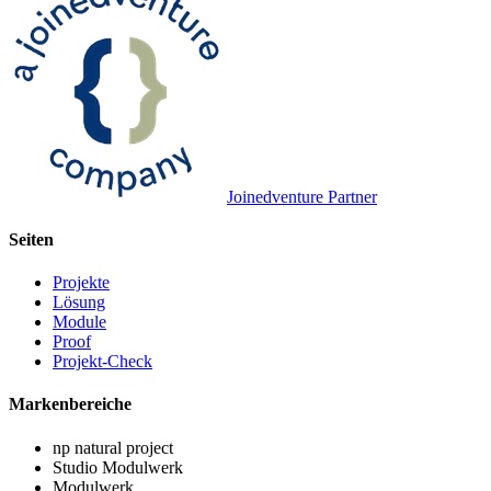
Joinedventure Partner
Seiten
Projekte
Lösung
Module
Proof
Projekt-Check
Markenbereiche
np natural project
Studio Modulwerk
Modulwerk