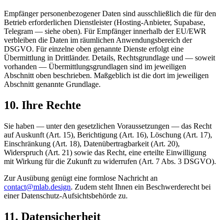
Empfänger personenbezogener Daten sind ausschließlich die für den
Betrieb erforderlichen Dienstleister (Hosting-Anbieter, Supabase,
Telegram — siehe oben). Für Empfänger innerhalb der EU/EWR
verbleiben die Daten im räumlichen Anwendungsbereich der
DSGVO. Für einzelne oben genannte Dienste erfolgt eine
Übermittlung in Drittländer. Details, Rechtsgrundlage und — soweit
vorhanden — Übermittlungsgrundlagen sind im jeweiligen
Abschnitt oben beschrieben. Maßgeblich ist die dort im jeweiligen
Abschnitt genannte Grundlage.
10. Ihre Rechte
Sie haben — unter den gesetzlichen Voraussetzungen — das Recht
auf Auskunft (Art. 15), Berichtigung (Art. 16), Löschung (Art. 17),
Einschränkung (Art. 18), Datenübertragbarkeit (Art. 20),
Widerspruch (Art. 21) sowie das Recht, eine erteilte Einwilligung
mit Wirkung für die Zukunft zu widerrufen (Art. 7 Abs. 3 DSGVO).
Zur Ausübung genügt eine formlose Nachricht an
contact@mlab.design
. Zudem steht Ihnen ein Beschwerderecht bei
einer Datenschutz-Aufsichtsbehörde zu.
11. Datensicherheit