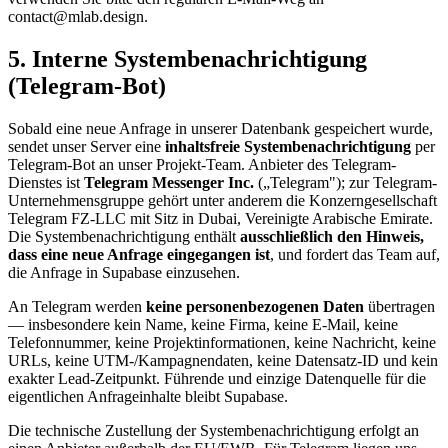
contact@mlab.design.
5. Interne Systembenachrichtigung
(Telegram-Bot)
Sobald eine neue Anfrage in unserer Datenbank gespeichert wurde,
sendet unser Server eine
inhaltsfreie Systembenachrichtigung
per
Telegram-Bot an unser Projekt-Team. Anbieter des Telegram-
Dienstes ist
Telegram Messenger Inc.
(„Telegram"); zur Telegram-
Unternehmensgruppe gehört unter anderem die Konzerngesellschaft
Telegram FZ-LLC mit Sitz in Dubai, Vereinigte Arabische Emirate.
Die Systembenachrichtigung enthält
ausschließlich den Hinweis,
dass eine neue Anfrage eingegangen ist
, und fordert das Team auf,
die Anfrage in Supabase einzusehen.
An Telegram werden
keine personenbezogenen Daten
übertragen
— insbesondere kein Name, keine Firma, keine E-Mail, keine
Telefonnummer, keine Projektinformationen, keine Nachricht, keine
URLs, keine UTM-/Kampagnendaten, keine Datensatz-ID und kein
exakter Lead-Zeitpunkt. Führende und einzige Datenquelle für die
eigentlichen Anfrageinhalte bleibt Supabase.
Die technische Zustellung der Systembenachrichtigung erfolgt an