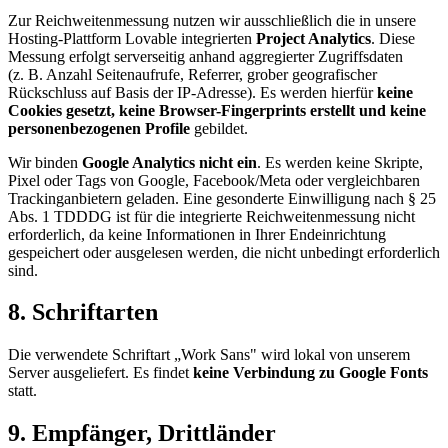
Zur Reichweitenmessung nutzen wir ausschließlich die in unsere
Hosting-Plattform Lovable integrierten
Project Analytics
. Diese
Messung erfolgt serverseitig anhand aggregierter Zugriffsdaten
(z. B. Anzahl Seitenaufrufe, Referrer, grober geografischer
Rückschluss auf Basis der IP-Adresse). Es werden hierfür
keine
Cookies gesetzt, keine Browser-Fingerprints erstellt und keine
personenbezogenen Profile
gebildet.
Wir binden
Google Analytics nicht ein
. Es werden keine Skripte,
Pixel oder Tags von Google, Facebook/Meta oder vergleichbaren
Trackinganbietern geladen. Eine gesonderte Einwilligung nach § 25
Abs. 1 TDDDG ist für die integrierte Reichweitenmessung nicht
erforderlich, da keine Informationen in Ihrer Endeinrichtung
gespeichert oder ausgelesen werden, die nicht unbedingt erforderlich
sind.
8. Schriftarten
Die verwendete Schriftart „Work Sans" wird lokal von unserem
Server ausgeliefert. Es findet
keine Verbindung zu Google Fonts
statt.
9. Empfänger, Drittländer