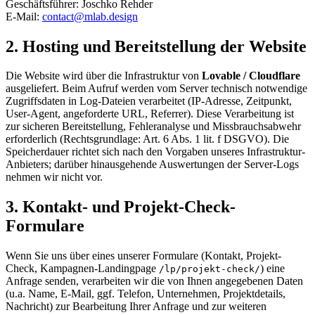
Geschäftsführer: Joschko Rehder
E-Mail:
contact@mlab.design
2. Hosting und Bereitstellung der Website
Die Website wird über die Infrastruktur von
Lovable / Cloudflare
ausgeliefert. Beim Aufruf werden vom Server technisch notwendige
Zugriffsdaten in Log-Dateien verarbeitet (IP-Adresse, Zeitpunkt,
User-Agent, angeforderte URL, Referrer). Diese Verarbeitung ist
zur sicheren Bereitstellung, Fehleranalyse und Missbrauchsabwehr
erforderlich (Rechtsgrundlage: Art. 6 Abs. 1 lit. f DSGVO). Die
Speicherdauer richtet sich nach den Vorgaben unseres Infrastruktur-
Anbieters; darüber hinausgehende Auswertungen der Server-Logs
nehmen wir nicht vor.
3. Kontakt- und Projekt-Check-
Formulare
Wenn Sie uns über eines unserer Formulare (Kontakt, Projekt-
Check, Kampagnen-Landingpage
) eine
/lp/projekt-check/
Anfrage senden, verarbeiten wir die von Ihnen angegebenen Daten
(u.a. Name, E-Mail, ggf. Telefon, Unternehmen, Projektdetails,
Nachricht) zur Bearbeitung Ihrer Anfrage und zur weiteren