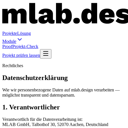
Projekte
Lösung
Module
Proof
Projekt-Check
Projekt prüfen lassen
Rechtliches
Datenschutzerklärung
Wie wir personenbezogene Daten auf mlab.design verarbeiten —
möglichst transparent und datensparsam.
1. Verantwortlicher
Verantwortlich für die Datenverarbeitung ist:
MLAB GmbH, Talbothof 30, 52070 Aachen, Deutschland